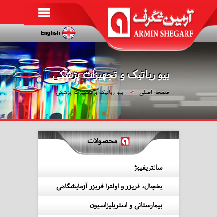
بیو رباتیک و تجهیزات پزشکی
صفحه اصلی
بیو رباتیک و تجهیزات پزشکی
محصولات
سانتریفیوژ
یخچال، فریزر و اولترا فریزر آزمایشگاهی
بیمارستانی و استریلیزاسیون