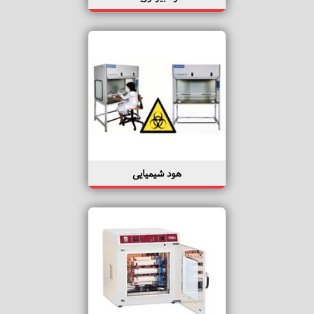
هود شیمیایی