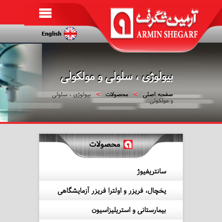
بیولوژی ، سلولی و مولکولی
صفحه اصلی
محصولات
بیولوژی ، سلولی
و مولکولی
محصولات
سانتریفیوژ
یخچال، فریزر و اولترا فریزر آزمایشگاهی
بیمارستانی و استریلیزاسیون