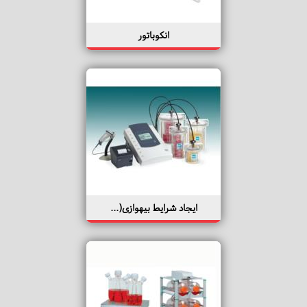
انکوباتور
ایجاد شرایط بیهوازی(...